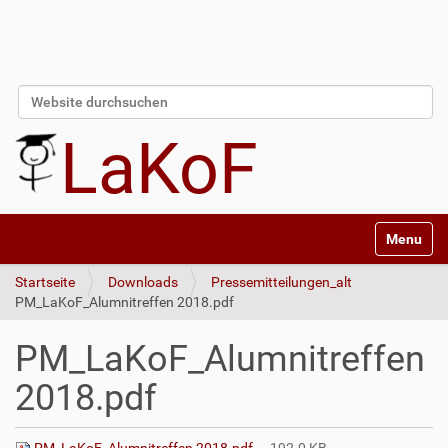
Website durchsuchen
Erweiterte Suche…
LaKoF
Navigatio
Startseite
Downloads
Pressemitteilungen_alt
PM_LaKoF_Alumnitreffen 2018.pdf
PM_LaKoF_Alumnitreffen
2018.pdf