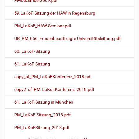
PMDezember2009.pdf
59.LaKoF-Sitzung der HAW in Regensburg
PM_LaKoF_HAW-Seminar.pdf
UR_PM_056_Frauenbeauftragte Universitätsleitung.pdf
60. LaKoF-Sitzung
61. LaKoF-Sitzung
copy_of_PM_LaKoFKonferenz_2018.pdf
copy2_of_PM_LaKoFKonferenz_2018.pdf
61. LaKoF-Sitzung in München
PM_LaKoF-Sitzung_2018.pdf
PM_LaKoFSitzung_2018.pdf