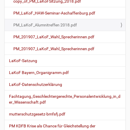
copy_of_PM_LaKoFSitzung_2018.pdf
PM_LaKoF_HAW-Seminar-Aschaffenburg.pdf
PM_LaKoF_Alumnitreffen 2018.pdf
PM_201907_LaKoF_Wahl_Sprecherinnen.pdf
PM_201907_LaKoF_Wahl_Sprecherinnen.pdf
LaKoF-Satzung
LaKoF Bayern_Organigramm.pdf
LaKoF-Datenschutzerklärung
Fachtagung_Geschlechtergerechte_Personalentwicklung_in_d
er_Wissenschaft.pdf
mutterschutzgesetz-bmfsfj.pdf
PM KDFB Krise als Chance für Gleichstellung der