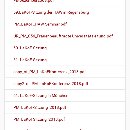
PMDezember2009.pdf
59.LaKoF-Sitzung der HAW in Regensburg
PM_LaKoF_HAW-Seminar.pdf
UR_PM_056_Frauenbeauftragte Universitätsleitung.pdf
60. LaKoF-Sitzung
61. LaKoF-Sitzung
copy_of_PM_LaKoFKonferenz_2018.pdf
copy2_of_PM_LaKoFKonferenz_2018.pdf
61. LaKoF-Sitzung in München
PM_LaKoF-Sitzung_2018.pdf
PM_LaKoFSitzung_2018.pdf