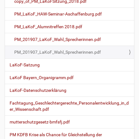
copy_of_PM_LaKoFSitzung_2018.pdf
PM_LaKoF_HAW-Seminar-Aschaffenburg.pdf
PM_LaKoF_Alumnitreffen 2018.pdf
PM_201907_LaKoF_Wahl_Sprecherinnen.pdf
PM_201907_LaKoF_Wahl_Sprecherinnen.pdf
LaKoF-Satzung
LaKoF Bayern_Organigramm.pdf
LaKoF-Datenschutzerklärung
Fachtagung_Geschlechtergerechte_Personalentwicklung_in_d
er_Wissenschaft.pdf
mutterschutzgesetz-bmfsfj.pdf
PM KDFB Krise als Chance für Gleichstellung der