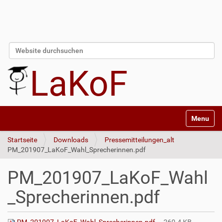
Website durchsuchen
Erweiterte Suche…
LaKoF
Navigatio
Startseite
Downloads
Pressemitteilungen_alt
PM_201907_LaKoF_Wahl_Sprecherinnen.pdf
PM_201907_LaKoF_Wahl
_Sprecherinnen.pdf