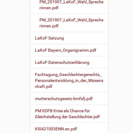
PM_201907_LaKoF_Wahl_Spreche
rinnen.pdf
PM_201907_LaKoF_Wahl_Spreche
rinnen.pdf
LaKoF-Satzung
LaKoF Bayern_Organigramm.pdf
LaKoF-Datenschutzerklärung
Fachtagung_Geschlechtergerechte_
Personalentwicklung_in_der_Wissens
chaft.pdf
mutterschutzgesetz-bmfsfj.pdf
PM KDFB Krise als Chance für
Gleichstellung der Geschlechter.pdf
KI0421003ENN.en.pdf