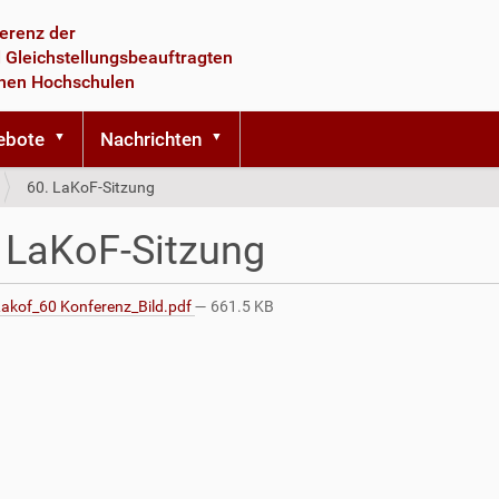
erenz der
 Gleichstellungsbeauftragten
chen Hochschulen
ebote
Nachrichten
60. LaKoF-Sitzung
 LaKoF-Sitzung
kof_60 Konferenz_Bild.pdf
— 661.5 KB