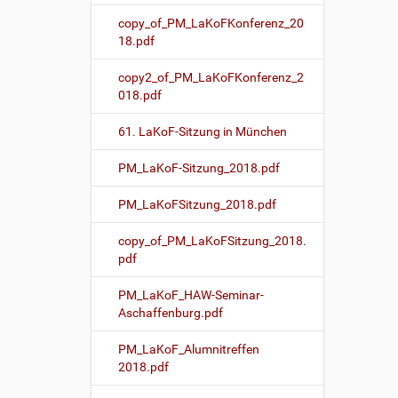
copy_of_PM_LaKoFKonferenz_20
18.pdf
copy2_of_PM_LaKoFKonferenz_2
018.pdf
61. LaKoF-Sitzung in München
PM_LaKoF-Sitzung_2018.pdf
PM_LaKoFSitzung_2018.pdf
copy_of_PM_LaKoFSitzung_2018.
pdf
PM_LaKoF_HAW-Seminar-
Aschaffenburg.pdf
PM_LaKoF_Alumnitreffen
2018.pdf