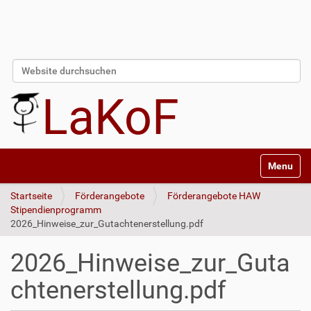
Website durchsuchen
Erweiterte Suche…
LaKoF
Navigatio
Startseite
Förderangebote
Förderangebote HAW
Stipendienprogramm
2026_Hinweise_zur_Gutachtenerstellung.pdf
2026_Hinweise_zur_Guta
chtenerstellung.pdf