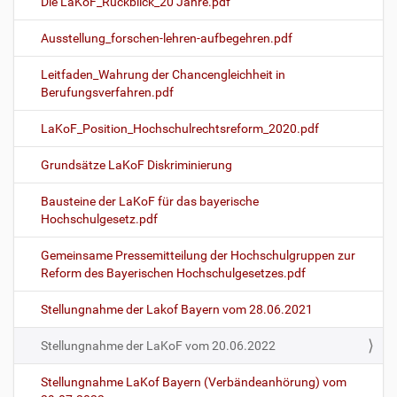
Die LaKoF_Rückblick_20 Jahre.pdf
Ausstellung_forschen-lehren-aufbegehren.pdf
Leitfaden_Wahrung der Chancengleichheit in
Berufungsverfahren.pdf
LaKoF_Position_Hochschulrechtsreform_2020.pdf
Grundsätze LaKoF Diskriminierung
Bausteine der LaKoF für das bayerische
Hochschulgesetz.pdf
Gemeinsame Pressemitteilung der Hochschulgruppen zur
Reform des Bayerischen Hochschulgesetzes.pdf
Stellungnahme der Lakof Bayern vom 28.06.2021
Stellungnahme der LaKoF vom 20.06.2022
Stellungnahme LaKof Bayern (Verbändeanhörung) vom