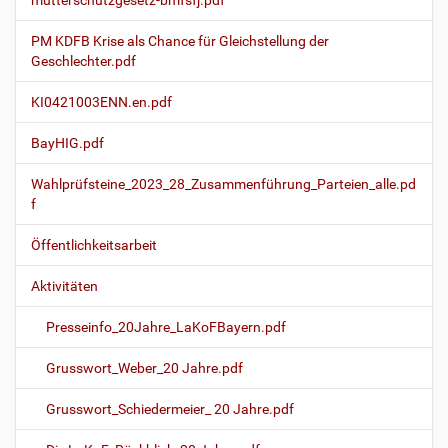
mutterschutzgesetz-bmfsfj.pdf
PM KDFB Krise als Chance für Gleichstellung der
Geschlechter.pdf
KI0421003ENN.en.pdf
BayHIG.pdf
Wahlprüfsteine_2023_28_Zusammenführung_Parteien_alle.pd
f
Öffentlichkeitsarbeit
Aktivitäten
Presseinfo_20Jahre_LaKoFBayern.pdf
Grusswort_Weber_20 Jahre.pdf
Grusswort_Schiedermeier_ 20 Jahre.pdf