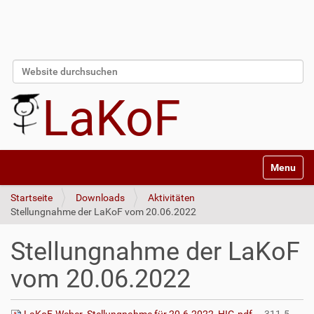
Website durchsuchen
Erweiterte Suche…
LaKoF
Navigatio
Startseite
Downloads
Aktivitäten
Stellungnahme der LaKoF vom 20.06.2022
Stellungnahme der LaKoF
vom 20.06.2022