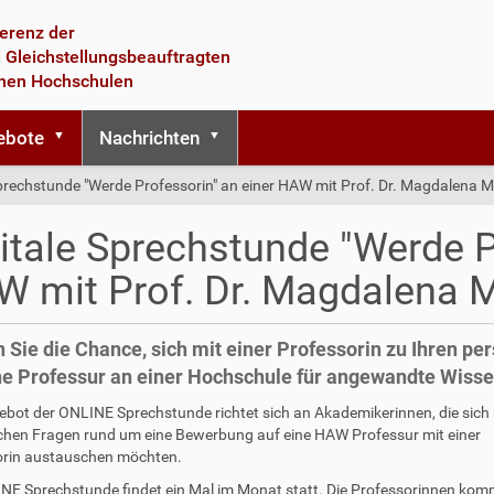
erenz der
 Gleichstellungsbeauftragten
chen Hochschulen
ebote
Nachrichten
Sprechstunde "Werde Professorin" an einer HAW mit Prof. Dr. Magdalena M
itale Sprechstunde "Werde P
 mit Prof. Dr. Magdalena 
 Sie die Chance, sich mit einer Professorin zu Ihren p
ne Professur an einer Hochschule für angewandte Wiss
bot der ONLINE Sprechstunde richtet sich an Akademikerinnen, die sich 
chen Fragen rund um eine Bewerbung auf eine HAW Professur mit einer
orin austauschen möchten.
NE Sprechstunde findet ein Mal im Monat statt. Die Professorinnen ko