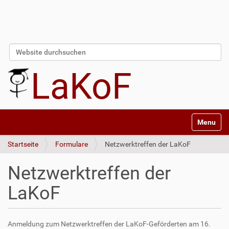
Website durchsuchen
Erweiterte Suche…
LaKoF
Navigatio
Startseite
Formulare
Netzwerktreffen der LaKoF
Netzwerktreffen der
LaKoF
Anmeldung zum Netzwerktreffen der LaKoF-Geförderten am 16.