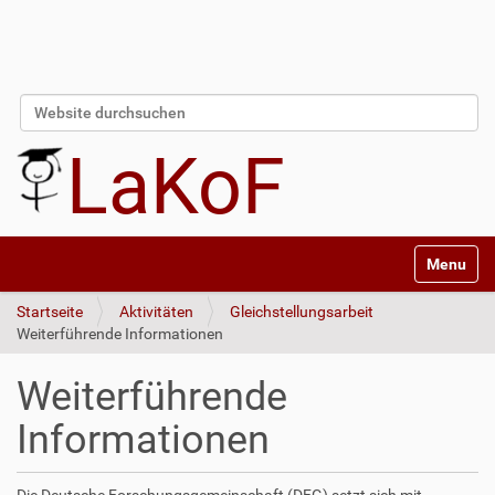
Website durchsuchen
Erweiterte Suche…
LaKoF
Navigatio
Startseite
Aktivitäten
Gleichstellungsarbeit
Weiterführende Informationen
Weiterführende
Informationen